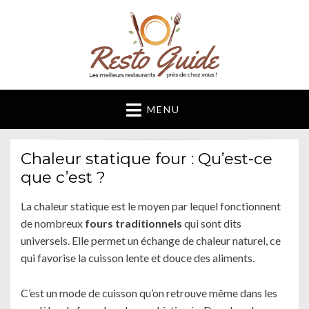
Resto Guide
Blog restauration et cuisine
MENU
Chaleur statique four : Qu’est-ce
que c’est ?
La chaleur statique est le moyen par lequel fonctionnent
de nombreux
fours traditionnels
qui sont dits
universels. Elle permet un échange de chaleur naturel, ce
qui favorise la cuisson lente et douce des aliments.
C’est un mode de cuisson qu’on retrouve même dans les