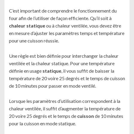
C’est important de comprendre le fonctionnement du
four afin de l’utiliser de façon efficiente. Qu’il soit à
chaleur statique
ou à chaleur ventilée, vous devez être
en mesure d’ajuster les paramètres temps et température
pour une cuisson réussie.
Une règle est bien définie pour interchanger la chaleur
ventilée et la chaleur statique. Pour une température
définie en usage
statique
, il vous suffit de baisser la
température de 20 voire 25 degrés et le temps de cuisson
de 10 minutes pour passer en mode ventilé.
Lorsque les paramètres d’utilisation correspondent à la
chaleur ventilée, il suffit d’augmenter la température de
20 voire 25 degrés et le temps de
cuisson
de 10 minutes
pour la cuisson en mode statique.